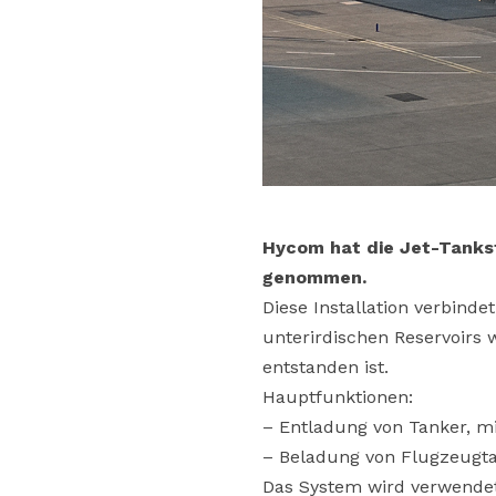
Hycom hat die Jet-Tankste
genommen.
Diese Installation verbinde
unterirdischen Reservoirs
entstanden ist.
Hauptfunktionen:
– Entladung von Tanker, mit
– Beladung von Flugzeugta
Das System wird verwende