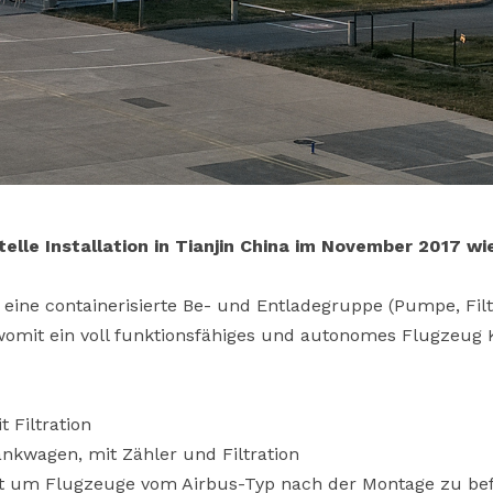
lle Installation in Tianjin China im November 2017 wie
t eine containerisierte Be- und Entladegruppe (Pumpe, Fil
 womit ein voll funktionsfähiges und autonomes Flugzeug
 Filtration
nkwagen, mit Zähler und Filtration
t um Flugzeuge vom Airbus-Typ nach der Montage zu bef