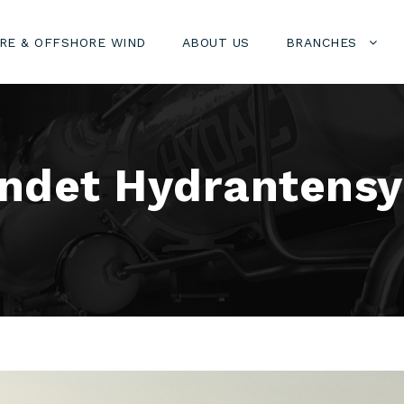
RE & OFFSHORE WIND
ABOUT US
BRANCHES
ndet Hydrantensys