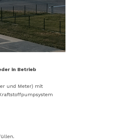
der in Betrieb
ter und Meter) mit
 Kraftstoffpumpsystem
üllen.