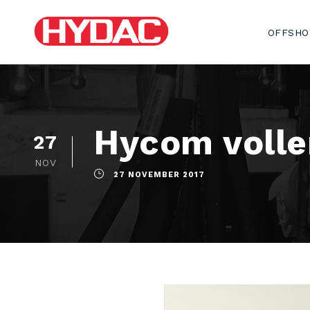
OFFSHO
Hycom volle
27
NOV
27 NOVEMBER 2017