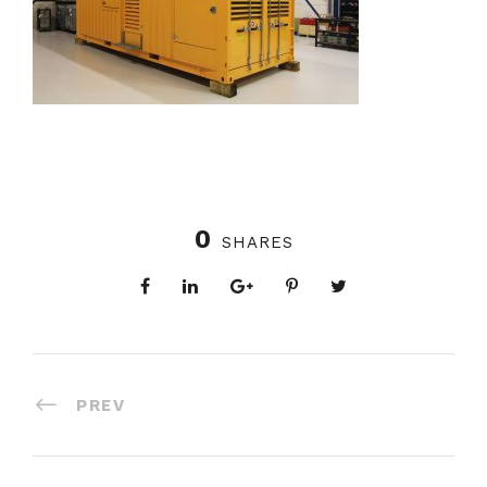
0
SHARES
PREV