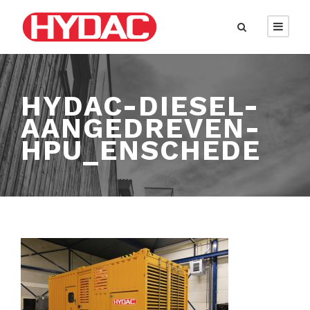
HYDAC-DIESEL-
AANGEDREVEN-
HPU_ENSCHEDE