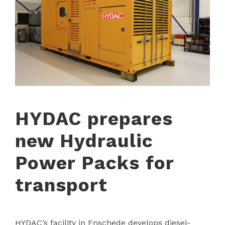
HYDAC prepares
new Hydraulic
Power Packs for
transport
HYDAC’s facility in Enschede develops diesel-