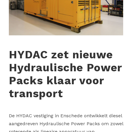
HYDAC zet nieuwe
Hydraulische Power
Packs klaar voor
transport
De HYDAC vestiging in Enschede ontwikkelt diesel
aangedreven Hydraulische Power Packs om zowel
roterende als lineaire apparatuur van